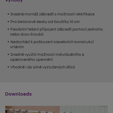
Výhody
Snadná montáž zábradlí s možností rektifikace
Pro betonové desky od tloušťky 10 cm
Flexibilní řešení přípojení zábradlí pomocí jednoho
nebo dvou šroubů
Nedochází k poškození stavebních konstrukcí
vrtáním
Snadné využití možnosti individuálního a
opakovaného upevnění
Vhodné i do silně vyztužených dílců
Downloads