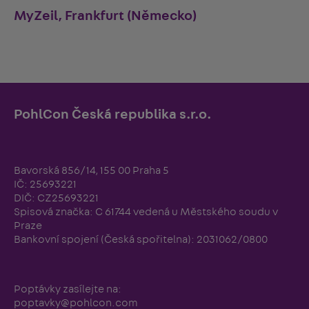
MyZeil, Frankfurt (Německo)
PohlCon Česká republika s.r.o.
Bavorská 856/14, 155 00 Praha 5
IČ: 25693221
DIČ: CZ25693221
Spisová značka: C 61744 vedená u Městského soudu v
Praze
Bankovní spojení (Česká spořitelna): 2031062/0800
Poptávky zasílejte na:
poptavky@pohlcon.com