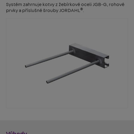
Systém zahrnuje kotvy z žebírkové oceli JGB-G, rohové
®
prvky a příslušné šrouby JORDAHL
.