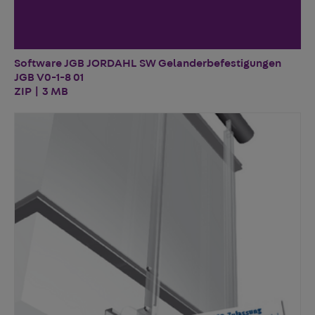
Software JGB JORDAHL SW Gelanderbefestigungen
JGB V0-1-8 01
ZIP | 3 MB