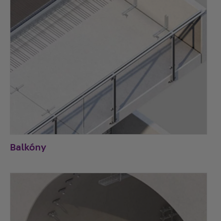
Balkóny