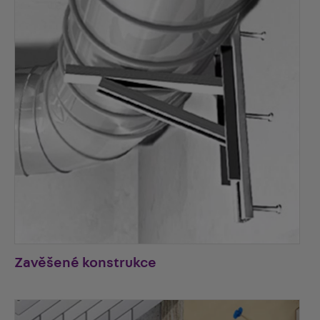
Zavěšené konstrukce