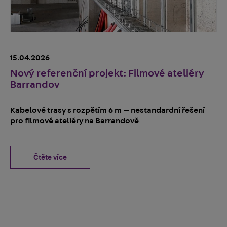
15.04.2026
Nový referenční projekt: Filmové ateliéry
Barrandov
Kabelové trasy s rozpětím 6 m — nestandardní řešení
pro filmové ateliéry na Barrandově
Čtěte více
09