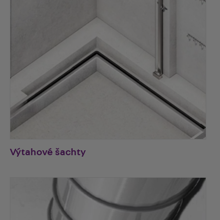
Výtahové šachty