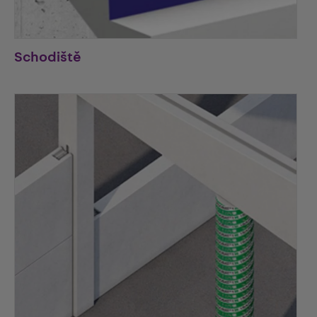
Schodiště