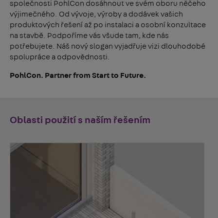
společnosti PohlCon dosáhnout ve svém oboru něčeho
výjimečného. Od vývoje, výroby a dodávek vašich
produktových řešení až po instalaci a osobní konzultace
na stavbě. Podpoříme vás všude tam, kde nás
potřebujete. Náš nový slogan vyjadřuje vizi dlouhodobé
spolupráce a odpovědnosti.
PohlCon. Partner from Start to Future.
Oblasti použití s naším řešením