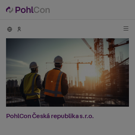
PohlCon international
Kontakty
PohlCon Česká republika s.r.o.