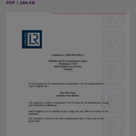
PDF | 286 KB