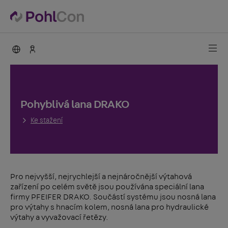
PohlCon international
Kontakty
Pohyblivá lana DRAKO
Ke stažení
Pro nejvyšší, nejrychlejší a nejnáročnější výtahová
zařízení po celém světě jsou používána speciální lana
firmy PFEIFER DRAKO. Součástí systému jsou nosná lana
pro výtahy s hnacím kolem, nosná lana pro hydraulické
výtahy a vyvažovací řetězy.