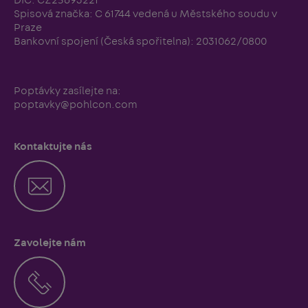
DIČ: CZ25693221
Spisová značka: C 61744 vedená u Městského soudu v
Praze
Bankovní spojení (Česká spořitelna): 2031062/0800
Poptávky zasílejte na:
poptavky@pohlcon.com
Kontaktujte nás
Zavolejte nám