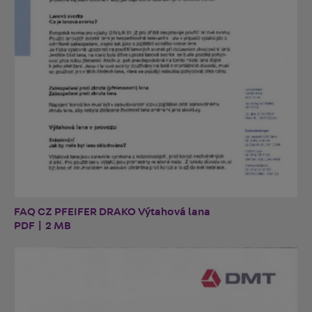
FAQ CZ PFEIFER DRAKO Výtahová lana
PDF | 2 MB