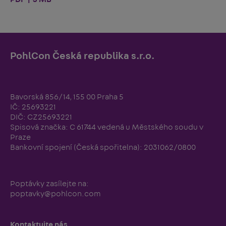
PohlCon Česká republika s.r.o.
Bavorská 856/14, 155 00 Praha 5
IČ: 25693221
DIČ: CZ25693221
Spisová značka: C 61744 vedená u Městského soudu v
Praze
Bankovní spojení (Česká spořitelna): 2031062/0800
Poptávky zasílejte na:
poptavky@pohlcon.com
Kontaktujte nás