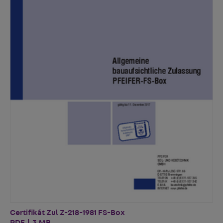
Certifikát Zul Z-218-1981 FS-Box
PDF | 3 MB