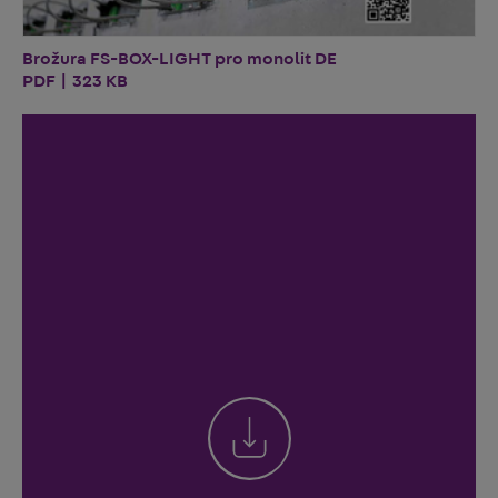
Brožura FS-BOX-LIGHT pro monolit DE
PDF | 323 KB