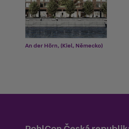
An der Hörn, (Kiel, Německo)
PohlCon Česká republika 