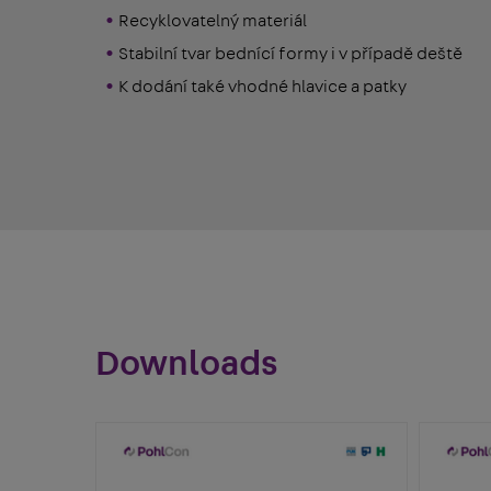
Recyklovatelný materiál
Stabilní tvar bednící formy i v případě deště
K dodání také vhodné hlavice a patky
Downloads