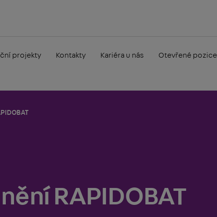
ční projekty
Kontakty
Kariéra u nás
Otevřené pozice
APIDOBAT
dnění RAPIDOBAT