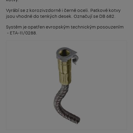
Vyrábí se z korozivzdorné i černé oceli. Patkové kotvy
jsou vhodné do tenkých desek. Označují se DB 682.
Systém je opatřen evropským technickým posouzením
- ETA-11/0288.