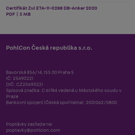
Certifikát Zul ETA-11-0288 DB-Anker 2020
PDF | 5 MB
PohlCon Česká republika s.r.o.
Bavorská 856/14, 155 00 Praha 5
IČ: 25693221
DIČ: CZ25693221
Spisová značka: C 61744 vedená u Městského soudu v
Praze
Bankovní spojení (Česká spořitelna): 2031062/0800
Poptávky zasílejte na:
poptavky@pohlcon.com