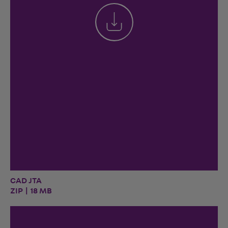
CAD JTA
ZIP | 18 MB