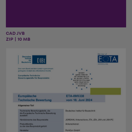
CAD JVB
ZIP | 10 MB