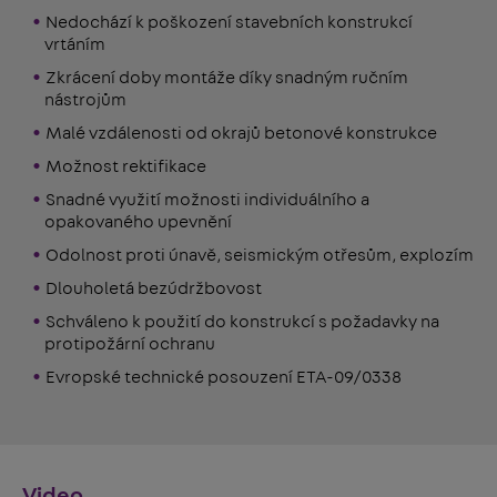
Nedochází k poškození stavebních konstrukcí
vrtáním
Zkrácení doby montáže díky snadným ručním
nástrojům
Malé vzdálenosti od okrajů betonové konstrukce
Možnost rektifikace
Snadné využití možnosti individuálního a
opakovaného upevnění
Odolnost proti únavě, seismickým otřesům, explozím
Dlouholetá bezúdržbovost
Schváleno k použití do konstrukcí s požadavky na
protipožární ochranu
Evropské technické posouzení ETA-09/0338
Video