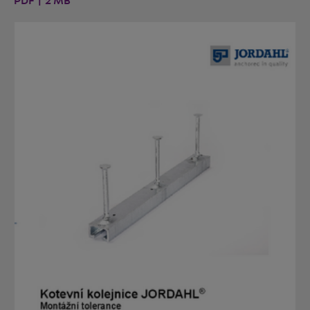
PDF | 2 MB