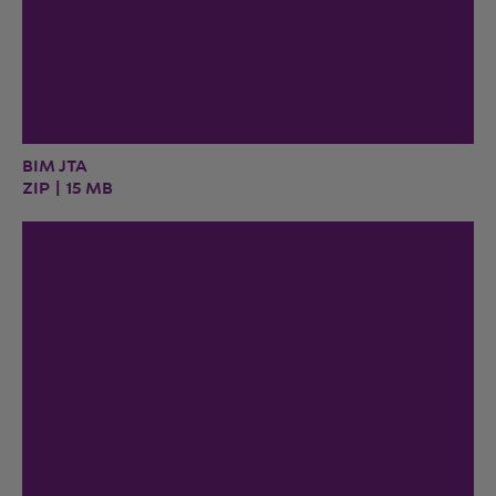
BIM JTA
ZIP | 15 MB